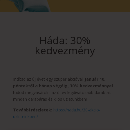
Háda: 30%
kedvezmény
Indítsd az új évet egy szuper akcióval!
Január 10.
péntektől a hónap végéig, 30% kedvezménnyel
tudod megvásárolni az új év legdivatosabb darabjait
minden darabáras és kilós üzletünkben!
További részletek:
https://hada.hu/30-akcio-
uzleteinkben/