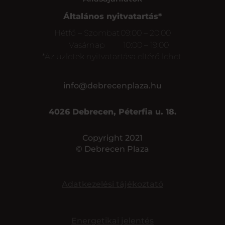
Általános nyitvatartás*
Hétfő – Szombat
09:00 – 20:00
Vasárnap
10:00 – 19:00
*Az üzletek nyitvatartása eltérő lehet.
info@debrecenplaza.hu
4026 Debrecen, Péterfia u. 18.
Copyright 2021
© Debrecen Plaza
Adatkezelési tájékoztató
Energetikai jelentés