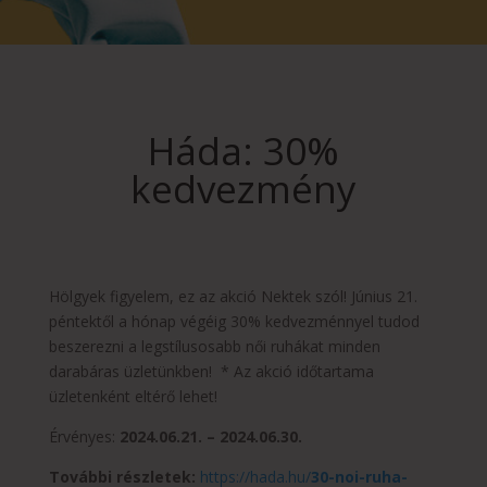
Háda: 30%
kedvezmény
Hölgyek figyelem, ez az akció Nektek szól! Június 21.
péntektől a hónap végéig 30% kedvezménnyel tudod
beszerezni a legstílusosabb női ruhákat minden
darabáras üzletünkben! * Az akció időtartama
üzletenként eltérő lehet!
Érvényes:
2024.06.21. – 2024.06.30.
További részletek:
https://hada.hu/
30-noi-ruha-