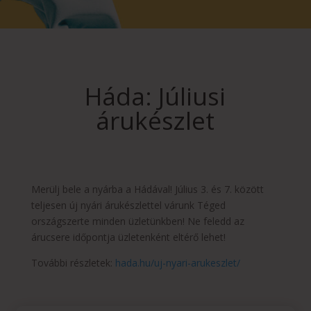
Háda: Júliusi
árukészlet
Merülj bele a nyárba a Hádával! Július 3. és 7. között
teljesen új nyári árukészlettel várunk Téged
országszerte minden üzletünkben! Ne feledd az
árucsere időpontja üzletenként eltérő lehet!
További részletek:
hada.hu/uj-nyari-arukeszlet/