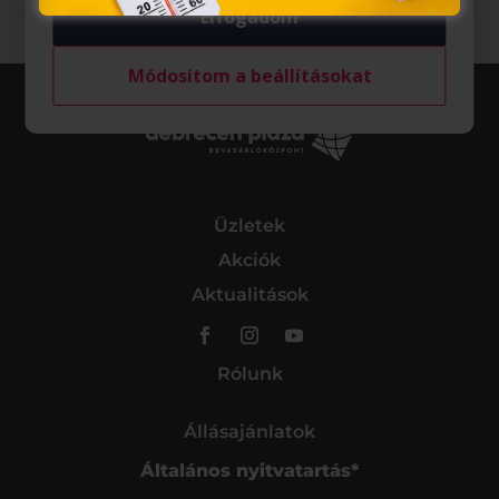
Elfogadom
Módosítom a beállításokat
Üzletek
Akciók
Aktualitások
Rólunk
Állásajánlatok
Általános nyitvatartás*