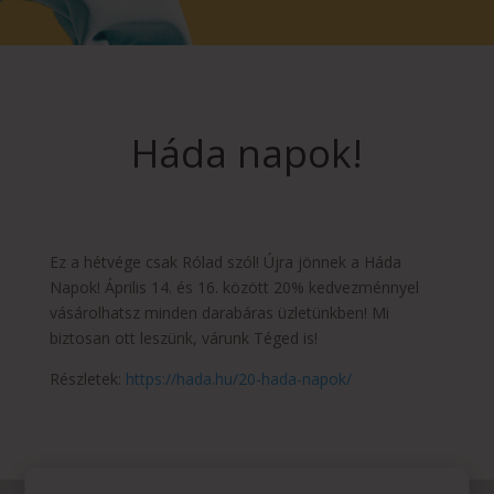
Háda napok!
Ez a hétvége csak Rólad szól! Újra jönnek a Háda
Napok! Április 14. és 16. között 20% kedvezménnyel
vásárolhatsz minden darabáras üzletünkben! Mi
biztosan ott leszünk, várunk Téged is!
Részletek:
https://hada.hu/20-hada-napok/