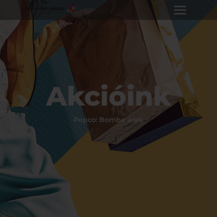
Akcióink
Pepco: Bomba árak