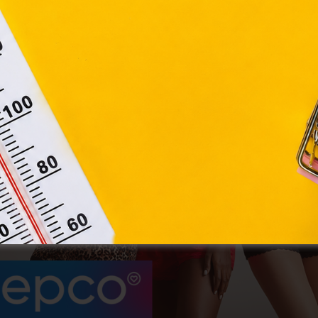
Elfogadom
Módosítom a beállításokat