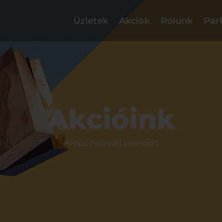
Üzletek
Akciók
Rólunk
Par
Akcióink
Pepco: Februári promóció