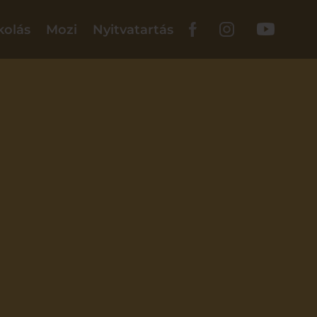
kolás
Mozi
Nyitvatartás