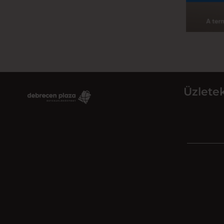
Üzlete