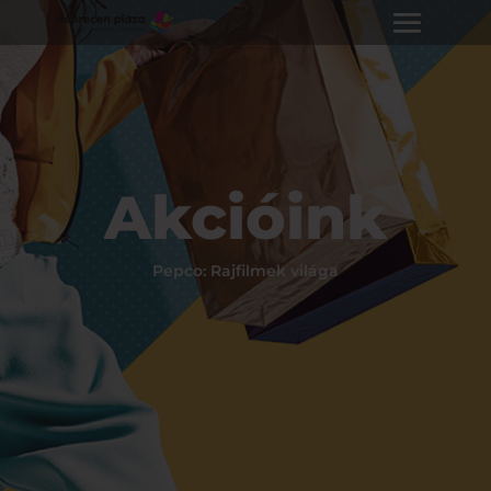
Akcióink
Pepco: Rajfilmek világa