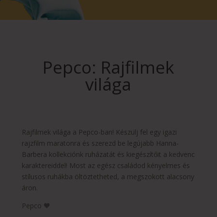
Pepco: Rajfilmek
világa
Rajfilmek világa a Pepco-ban! Készülj fel egy igazi
rajzfilm maratonra és szerezd be legújabb Hanna-
Barbera kollekciónk ruházatát és kiegészítőit a kedvenc
karaktereiddel! Most az egész családod kényelmes és
stílusos ruhákba öltöztetheted, a megszokott alacsony
áron.
Pepco 🧡