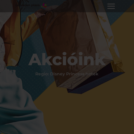
Akcióink
Regio: Disney Princess hetek