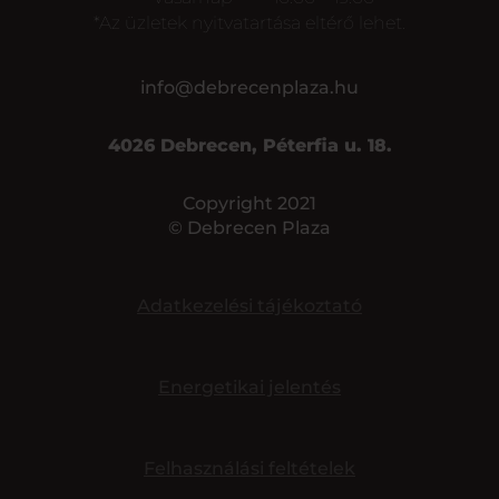
*Az üzletek nyitvatartása eltérő lehet.
info@debrecenplaza.hu
4026 Debrecen, Péterfia u. 18.
Copyright 2021
© Debrecen Plaza
Adatkezelési tájékoztató
Energetikai jelentés
Felhasználási feltételek