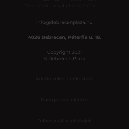
*Az üzletek nyitvatartása eltérő lehet.
info@debrecenplaza.hu
4026 Debrecen, Péterfia u. 18.
Copyright 2021
© Debrecen Plaza
Adatkezelési tájékoztató
Energetikai jelentés
Felhasználási feltételek