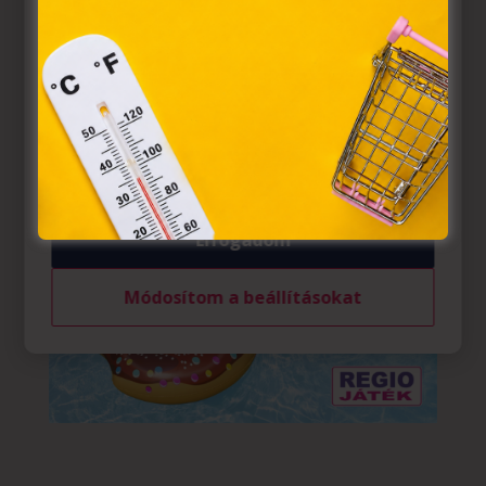
törvény, az elektronikus kereskedelmi szolgáltatások, az
információs társadalommal összefüggő szolgáltatások
egyes kérdéseiről szóló 2001. évi CVIII. törvény, valamint
az Európai Unió előírásainak megfelelően használjuk.
Azon weblapoknak, melyek az Európai Unió országain
belül működnek, a „sütik" használatához, és ezeknek a
felhasználó számítógépén vagy egyéb eszközén történő
tárolásához a felhasználók hozzájárulását kell kérniük.
Elfogadom
Módosítom a beállításokat