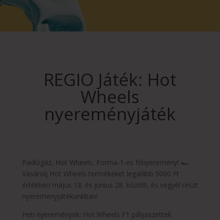
REGIO Játék: Hot
Wheels
nyereményjáték
Padlógáz, Hot Wheels, Forma-1-es főnyeremény! 🏎️
Vásárolj Hot Wheels termékeket legalább 5000 Ft
értékben május 18. és június 28. között, és vegyél részt
nyereményjátékunkban!
Heti nyeremények: Hot Wheels F1 pályaszettek