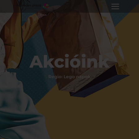
Akcióink
Regio: Lego napok