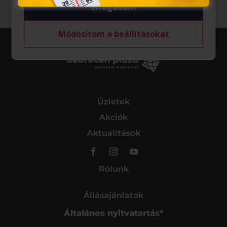
Elfogadom
Módosítom a beállításokat
Üzletek
Akciók
Aktualitások
Rólunk
Állásajánlatok
Általános nyitvatartás*