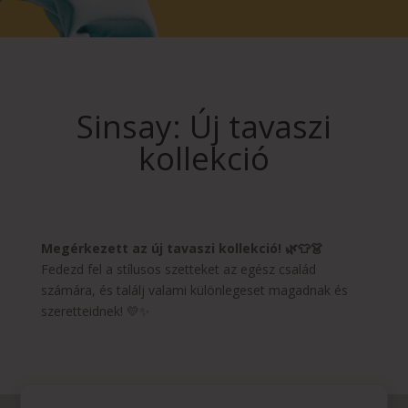
Sinsay: Új tavaszi
kollekció
Megérkezett az új tavaszi kollekció!
🌿👕👗
Fedezd fel a stílusos szetteket az egész család
számára, és találj valami különlegeset magadnak és
szeretteidnek! 💛✨