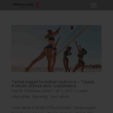
Tartsd magad formában nyáron is – Tippek,
trükkök, ötletek aktív szabadidőre
Szerző:
Gottmann József
|
júl 7, 2023
|
A nyári
stílusodnak
,
Egészség
,
Teret adunk
Teret adunk A NYÁRI STÍLUSODNAK Tartsd magad