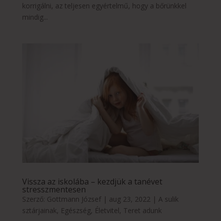
korrigálni, az teljesen egyértelmű, hogy a bőrünkkel
mindig...
Vissza az iskolába – kezdjük a tanévet
stresszmentesen
Szerző:
Gottmann József
|
aug 23, 2022
|
A sulik
sztárjainak
,
Egészség
,
Életvitel
,
Teret adunk