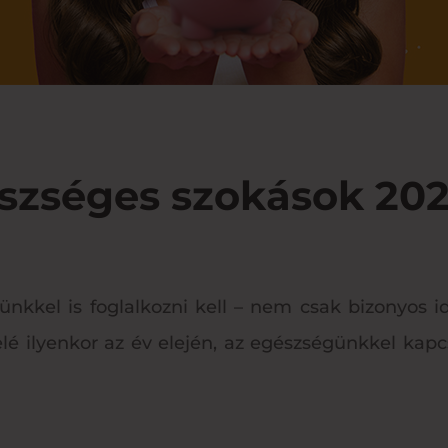
szséges szokások 202
nkkel is foglalkozni kell – nem csak bizonyos
lé ilyenkor az év elején, az egészségünkkel kapc