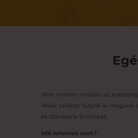
Egé
Mint minden mással, az egészségü
Mikor célokat tűzünk ki magunk e
és tűzhetünk ki célokat
.
Mik lehetnek ezek?