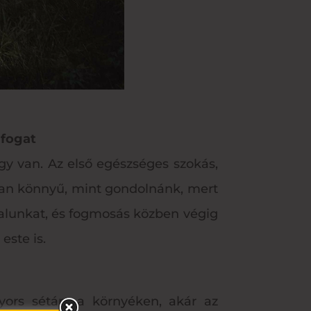
 fogat
gy van. Az első egészséges szokás,
yan könnyű, mint gondolnánk, mert
alunkat, és fogmosás közben végig
este is.
ors sétára a környéken, akár az