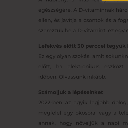
egészségére. A D-vitaminnak három 
ellen, és javítja a csontok és a f
szerezzük be a D-vitamint, ez egy
Lefekvés előtt 30 perccel tegyük
Ez egy olyan szokás, amit sokunkn
előtt, ha elektronikus eszközt
időben. Olvassunk inkább.
Számoljuk a lépéseinket
2022-ben az egyik legjobb dolog,
megfelel egy okosóra, vagy a te
annak, hogy növeljük a napi mo