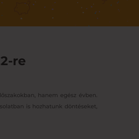
2-re
 időszakokban, hanem egész évben.
solatban is hozhatunk döntéseket,