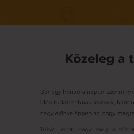
Közeleg a t
Bár egy hónap a naptár szerint még
idén tudatosabbak lesznek, bátran
nagy előnye éppen az, hogy megtan
Tehát lehet, hogy még a télben