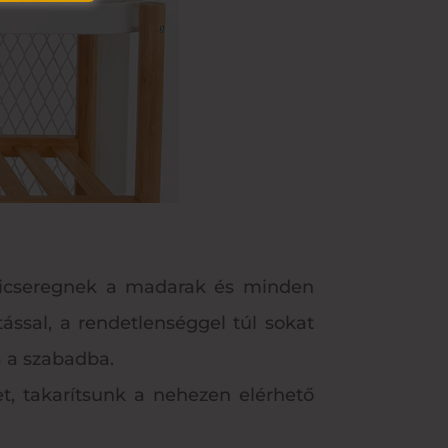
 csicseregnek a madarak és minden
ással, a rendetlenséggel túl sokat
a a szabadba.
t, takarítsunk a nehezen elérhető