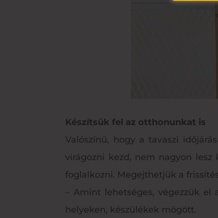
Készítsük fel az otthonunkat is
Valószínű, hogy a tavaszi időjár
virágozni kezd, nem nagyon lesz k
foglalkozni. Megejthetjük a frissí
– Amint lehetséges, végezzük el 
helyeken, készülékek mögött.