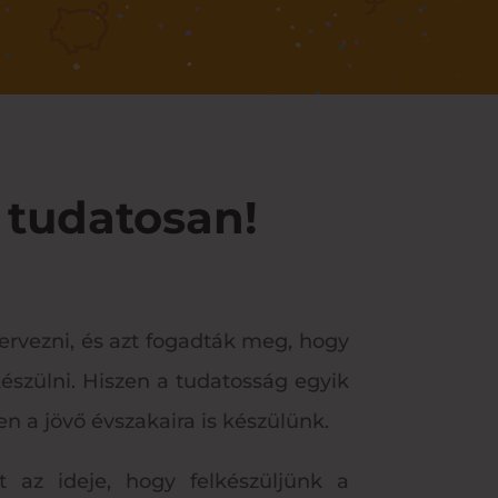
l tudatosan!
tervezni, és azt fogadták meg, hogy
észülni. Hiszen a tudatosság egyik
n a jövő évszakaira is készülünk.
 az ideje, hogy felkészüljünk a