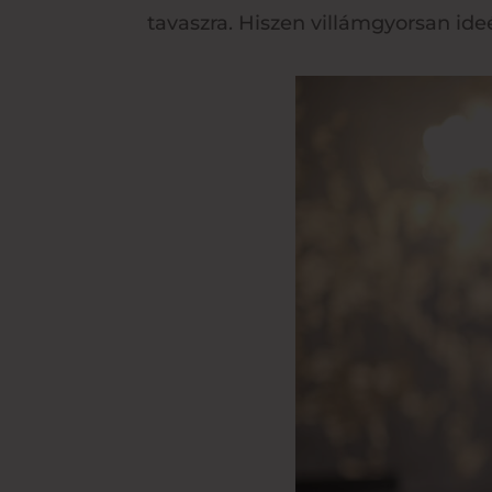
tavaszra. Hiszen villámgyorsan ideé