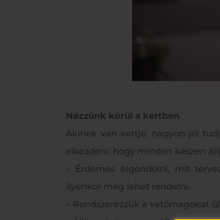
Nézzünk körül a kertben
Akinek van kertje, nagyon jól tu
elkezdeni, hogy minden készen álljo
– Érdemes átgondolni, mit terve
ilyenkor meg lehet rendelni.
– Rendszerezzük a vetőmagokat ülte