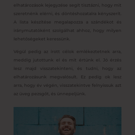
elhatározások lejegyzése segít tisztázni, hogy mit
szeretnénk elérni, és döntéshozatalra kényszerít.
A lista készítése megalapozza a szándékot és
iránymutatóként szolgálhat ahhoz, hogy milyen
lehetőségeket keressünk.
Végül pedig az írott célok emlékeztetnek arra,
meddig jutottunk el és mit értünk el. Jó érzés
lesz majd visszatekinteni, és tudni, hogy az
elhatározásunk megvalósult. Ez pedig ok lesz
arra, hogy év végén, visszatekintve felnyissuk azt
az üveg pezsgőt, és ünnepeljünk.