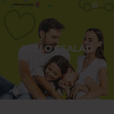
HELLO CSALÁD