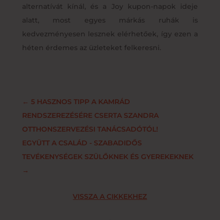
alternatívát kínál, és a Joy kupon-napok ideje
alatt, most egyes márkás ruhák is
kedvezményesen lesznek elérhetőek, így ezen a
héten érdemes az üzleteket felkeresni.
←
5 HASZNOS TIPP A KAMRÁD
RENDSZEREZÉSÉRE CSERTA SZANDRA
OTTHONSZERVEZÉSI TANÁCSADÓTÓL!
EGYÜTT A CSALÁD - SZABADIDŐS
TEVÉKENYSÉGEK SZÜLŐKNEK ÉS GYEREKEKNEK
→
VISSZA A CIKKEKHEZ