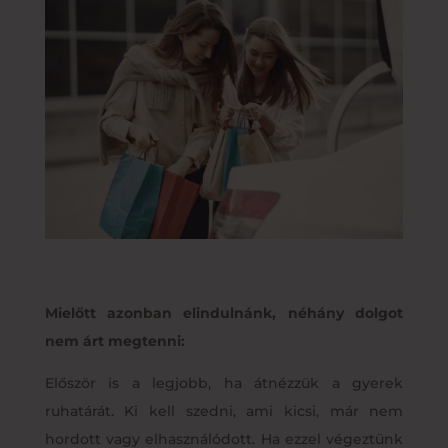
Mielőtt azonban elindulnánk, néhány dolgot
nem árt megtenni:
Először is a legjobb, ha átnézzük a gyerek
ruhatárát. Ki kell szedni, ami kicsi, már nem
hordott vagy elhasználódott. Ha ezzel végeztünk