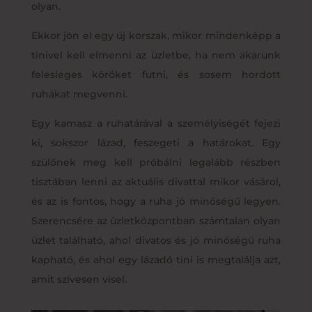
olyan.
Ekkor jön el egy új korszak, mikor mindenképp a
tinivel kell elmenni az üzletbe, ha nem akarunk
felesleges köröket futni, és sosem hordott
ruhákat megvenni.
Egy kamasz a ruhatárával a személyiségét fejezi
ki, sokszor lázad, feszegeti a határokat. Egy
szülőnek meg kell próbálni legalább részben
tisztában lenni az aktuális divattal mikor vásárol,
és az is fontos, hogy a ruha jó minőségű legyen.
Szerencsére az üzletközpontban számtalan olyan
üzlet található, ahol divatos és jó minőségű ruha
kapható, és ahol egy lázadó tini is megtalálja azt,
amit szívesen visel.