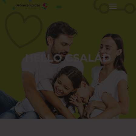
HELLO CSALÁD