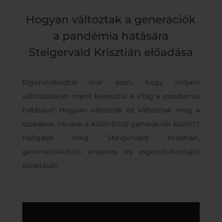
Hogyan változtak a generációk
a pandémia hatására
Steigervald Krisztián előadása
Elgondolkodtál már azon, hogy milyen
változásokon ment keresztül a világ a pandémia
hatására? Hogyan változtak és változnak meg a
szokások, rítusok a különböző generációk között?
Hallgasd meg Steigervald Krisztián,
generációkutató érdekes és elgondolkodtató
előadását!