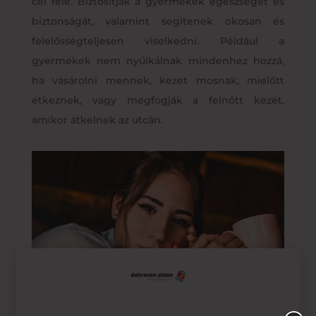
cél felé. Biztosítják a gyermekek egészségét és
biztonságát, valamint segítenek okosan és
felelősségteljesen viselkedni. Például a
gyermekek nem nyúlkálnak mindenhez hozzá,
ha vásárolni mennek, kezet mosnak, mielőtt
étkeznek, vagy megfogják a felnőtt kezét,
amikor átkelnek az utcán.