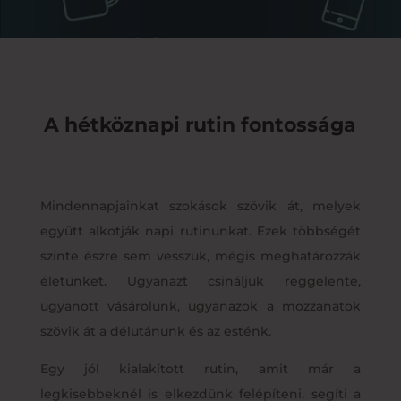
A hétköznapi rutin fontossága
Mindennapjainkat szokások szövik át, melyek
együtt alkotják napi rutinunkat. Ezek többségét
szinte észre sem vesszük, mégis meghatározzák
életünket. Ugyanazt csináljuk reggelente,
ugyanott vásárolunk, ugyanazok a mozzanatok
szövik át a délutánunk és az esténk.
Egy jól kialakított rutin, amit már a
legkisebbeknél is elkezdünk felépíteni, segíti a