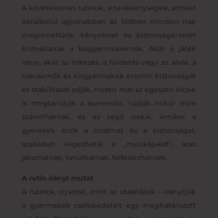
A következetes rutinok, a tevékenységek, amiket
körülbelül ugyanabban az időben minden nap
megismétlünk, kényelmet és biztonságérzetet
biztosítanak a kisgyermekeknek. Akár a játék
ideje, akár az étkezés, a fürdetés vagy az alvás, a
csecsemők és kisgyermekek érzelmi biztonságát
és stabilitását adják, hiszen már az egészen kicsik
is megtanulják a sorrendet, tudják mikor mire
számíthatnak, és ez segít nekik. Amikor a
gyerekek érzik a bizalmat és a biztonságot,
szabadon végezhetik a „munkájukat”, azaz
játszhatnak, tanulhatnak, felfedezhetnek.
A rutin irányt mutat
A rutinok olyanok, mint az utasítások – irányítják
a gyermekek cselekedeteit egy meghatározott