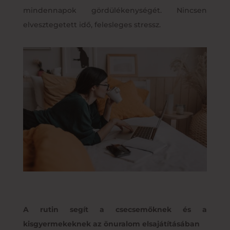
mindennapok gördülékenységét. Nincsen
elvesztegetett idő, felesleges stressz.
A rutin segít a csecsemőknek és a
kisgyermekeknek az önuralom elsajátításában