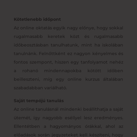
Kötetlenebb időpont
Az online oktatás egyik nagy előnye, hogy sokkal
rugalmasabb keretek közt és rugalmasabb
időbeosztásban tanulhatunk, mint ha iskolában
tanulnánk. Felnőttként ez nagyon kényelmes és
fontos szempont, hiszen egy tanfolyamot nehéz
a rohanó mindennapokba kötött időben
beilleszteni, míg egy online kurzus általában
szabadabban variálható.
Saját tempójú tanulás
Az online tanulásnál mindenki beállíthatja a saját
ütemét, így nagyobb eséllyel lesz eredményes.
Ellentétben a hagyományos órákkal, ahol az
előadások során jegyzeteket kell készíteni, hogy