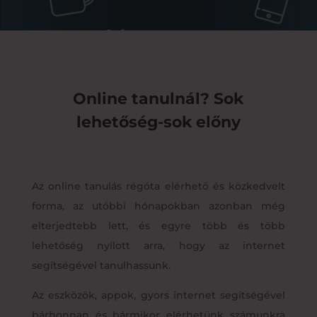
Online tanulnál? Sok
lehetőség-sok előny
Az online tanulás régóta elérhető és közkedvelt
forma, az utóbbi hónapokban azonban még
elterjedtebb lett, és egyre több és több
lehetőség nyílott arra, hogy az internet
segítségével tanulhassunk.
Az eszközök, appok, gyors internet segítségével
bárhonnan és bármikor elérhetünk számunkra