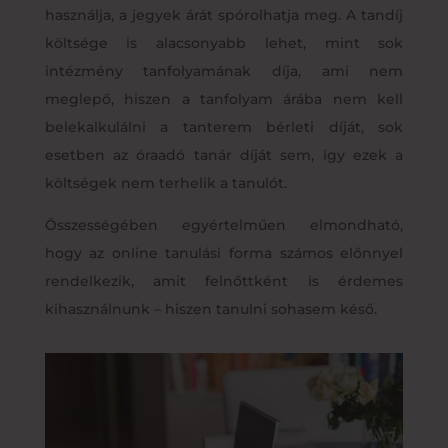
használja, a jegyek árát spórolhatja meg. A tandíj
költsége is alacsonyabb lehet, mint sok
intézmény tanfolyamának díja, ami nem
meglepő, hiszen a tanfolyam árába nem kell
belekalkulálni a tanterem bérleti díját, sok
esetben az óraadó tanár díját sem, így ezek a
költségek nem terhelik a tanulót.
Összességében egyértelműen elmondható,
hogy az online tanulási forma számos előnnyel
rendelkezik, amit felnőttként is érdemes
kihasználnunk – hiszen tanulni sohasem késő.