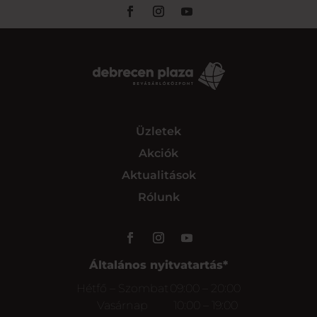
Üzletek
Akciók
Aktualitások
Rólunk
Általános nyitvatartás*
Hétfő – Szombat
09:00 – 20:00
Vasárnap
10:00 – 19:00