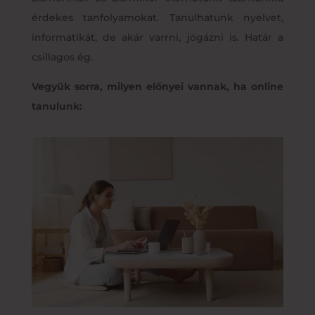
érdekes tanfolyamokat. Tanulhatunk nyelvet,
informatikát, de akár varrni, jógázni is. Határ a
csillagos ég.
Vegyük sorra, milyen előnyei vannak, ha online
tanulunk: