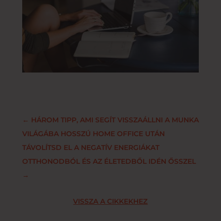
←
HÁROM TIPP, AMI SEGÍT VISSZAÁLLNI A MUNKA
VILÁGÁBA HOSSZÚ HOME OFFICE UTÁN
TÁVOLÍTSD EL A NEGATÍV ENERGIÁKAT
OTTHONODBÓL ÉS AZ ÉLETEDBŐL IDÉN ŐSSZEL
→
VISSZA A CIKKEKHEZ