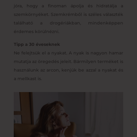
jóra, hogy a finoman ápolja és hidratálja a
szemkörnyéket. Szemkrémből is széles választék
található a drogériákban, mindenképpen
érdemes körülnézni.
Tipp a 30 éveseknek
Ne felejtsük el a nyakat. A nyak is nagyon hamar
mutatja az öregedés jeleit. Bármilyen terméket is
használunk az arcon, kenjük be azzal a nyakat és
a mellkast is.