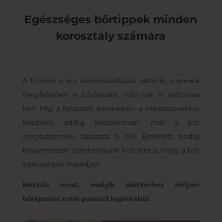
Egészséges bőrtippek minden
korosztály számára
A bőrünk a kor előrehaladtával változik, s ennek
megfelelően a bőrápolási rutinnak is változnia
kell. Míg a fiatalabb éveinkben a mitesszerekkel
küzdünk, addig középkorúan már a bőr
öregedésének lassítása a cél. Emellett pedig
folyamatosan törekednünk kell arra is, hogy a bőr
egészséges maradjon.
Nézzük most, melyik életkorhoz milyen
bőrápolási rutin passzol leginkább!