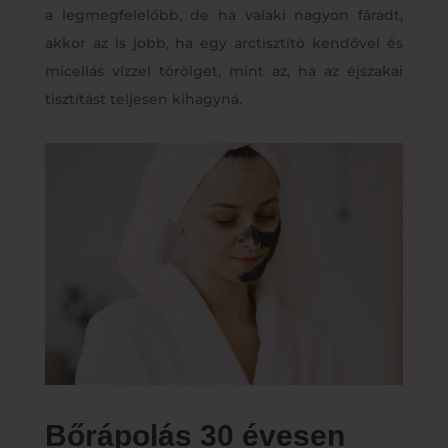
a legmegfelelőbb, de ha valaki nagyon fáradt,
akkor az is jobb, ha egy arctisztító kendővel és
micellás vízzel törölget, mint az, ha az éjszakai
tisztítást teljesen kihagyná.
Bőrápolás 30 évesen