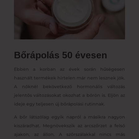
Bőrápolás 50 évesen
Ebben a korban az évek során hűségesen
használt termékek hirtelen már nem lesznek jók.
A nőknél bekövetkező hormonális változás
jelentős változásokat okozhat a bőrön is. Eljön az
ideje egy teljesen új bőrápolási rutinnak.
A bőr látszólag egyik napról a másikra nagyon
kiszáradhat. Megnövekszik az arcszőrzet a felső
ajakon, az állon. A szőrszálakkal nincs más