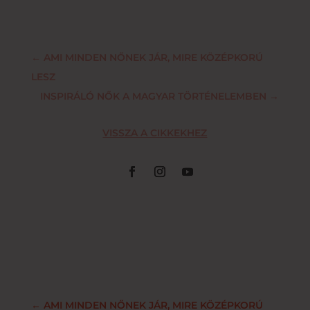
←
AMI MINDEN NŐNEK JÁR, MIRE KÖZÉPKORÚ
LESZ
INSPIRÁLÓ NŐK A MAGYAR TÖRTÉNELEMBEN
→
VISSZA A CIKKEKHEZ
←
AMI MINDEN NŐNEK JÁR, MIRE KÖZÉPKORÚ