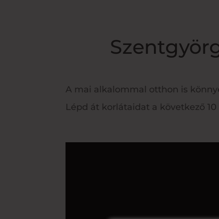
Szentgyörg
A mai alkalommal otthon is könny
Lépd át korlátaidat a következő 10