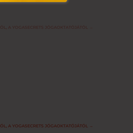
TÓL, A YOGASECRETS JÓGAOKTATÓJÁTÓL
→
TÓL, A YOGASECRETS JÓGAOKTATÓJÁTÓL
→