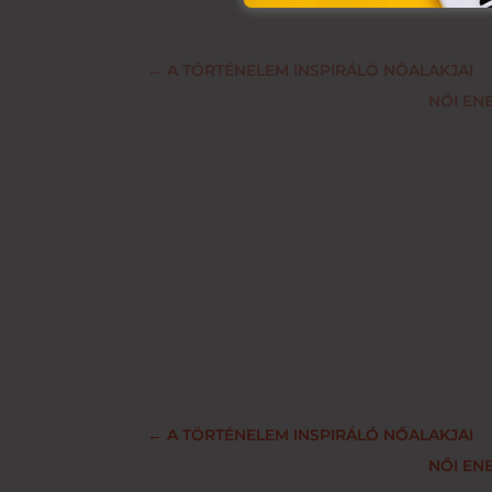
←
A TÖRTÉNELEM INSPIRÁLÓ NŐALAKJAI
NŐI EN
←
A TÖRTÉNELEM INSPIRÁLÓ NŐALAKJAI
NŐI EN