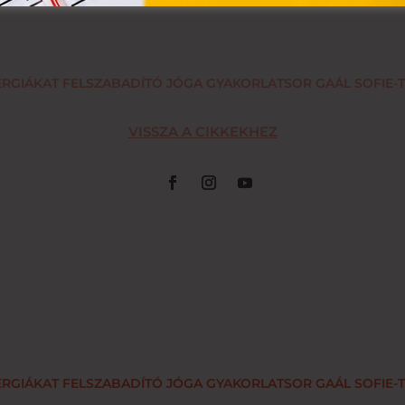
ERGIÁKAT FELSZABADÍTÓ JÓGA GYAKORLATSOR GAÁL SOFIE-
VISSZA A CIKKEKHEZ
ERGIÁKAT FELSZABADÍTÓ JÓGA GYAKORLATSOR GAÁL SOFIE-