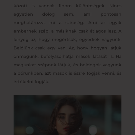
között is vannak finom különbségek. Nincs
egyetlen dolog sem, ami pontosan
meghatározza, mi a szépség. Ami az egyik
embernek szép, a másiknak csak átlagos lesz. A
lényeg az, hogy megértsük, egyediek vagyunk.
Belőlünk csak egy van. Az, hogy hogyan látjuk
önmagunk, befolyásolhatja mások látását is. Ha
magunkat szépnek látjuk, és boldogok vagyunk
a bőrünkben, azt mások is észre fogják venni, és
értékelni fogják.