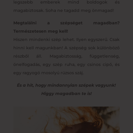
legszebb emberek mind boldogok és
magabiztosak. Soha ne tagadd meg önmagad!
Megtalálni a szépséget magadban?
Természetesen meg kell!
Hiszen mindenki szép lehet. Ilyen egyszerű. Csak
hinni kell magunkban! A szépség sok különböző
részből áll. Magabiztosság, függetlenség,
önelfogadás, egy szép ruha, egy csinos cipő, és
egy ragyogó mosolyú rúzsos száj.
És a hit, hogy mindannyian szépek vagyunk!
Higgy magadban te is!