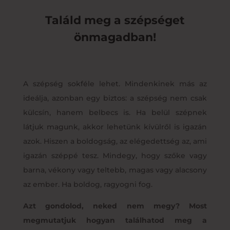
Találd meg a szépséget
önmagadban!
A szépség sokféle lehet. Mindenkinek más az
ideálja, azonban egy biztos: a szépség nem csak
külcsín, hanem belbecs is. Ha belül szépnek
látjuk magunk, akkor lehetünk kívülről is igazán
azok. Hiszen a boldogság, az elégedettség az, ami
igazán széppé tesz. Mindegy, hogy szőke vagy
barna, vékony vagy teltebb, magas vagy alacsony
az ember. Ha boldog, ragyogni fog.
Azt gondolod, neked nem megy? Most
megmutatjuk hogyan találhatod meg a