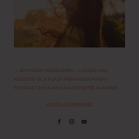
←
RAGYOGÓ MEGJELENÉS – CSODÁS HAJ
KÉSZÍTSD EL A PLAZA MENNYEIEN FINOM
TORTÁJÁT SUGA PAULINA RECEPTJE ALAPJÁN!
→
VISSZA A CIKKEKHEZ