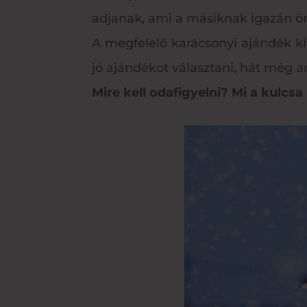
adjanak, ami a másiknak igazán ö
A megfelelő karácsonyi ajándék ki
jó ajándékot választani, hát még a
Mire kell odafigyelni? Mi a kulc