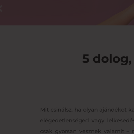
5 dolog,
Mit csinálsz, ha olyan ajándékot
elégedetlenséged vagy lelkesedés
csak gyorsan vesznek valamit – m