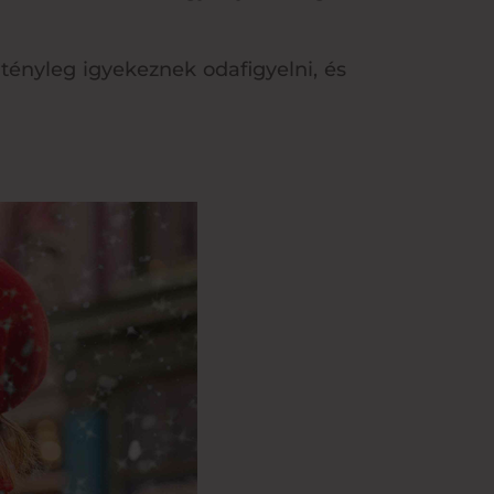
tényleg igyekeznek odafigyelni, és