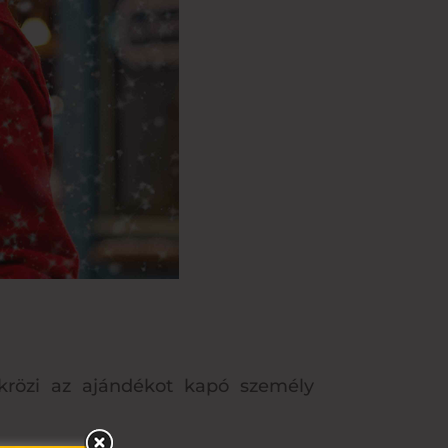
ükrözi az ajándékot kapó személy