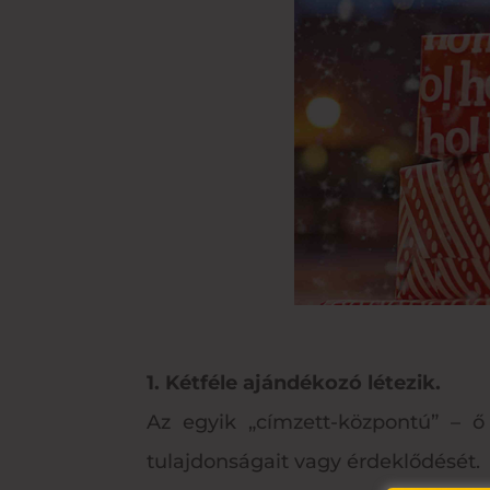
1. Kétféle ajándékozó létezik.
Az egyik „címzett-központú” – ő
tulajdonságait vagy érdeklődését.