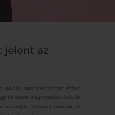
 jelent az
 van akinek viszont ez minden évben
gy kérdezze meg vásárlóinktól, ők
 bármelyik típusba is tartozol, ne