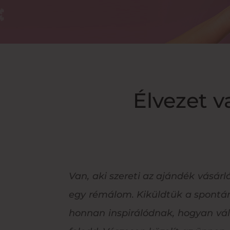
Élvezet v
Van, aki szereti az ajándék vásárl
egy rémálom. Kiküldtük a spontán
honnan inspirálódnak, hogyan vál