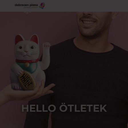
HELLO ÖTLETEK