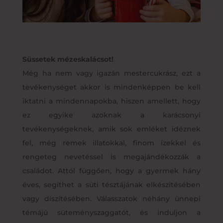
Süssetek mézeskalácsot!
Még ha nem vagy igazán mestercukrász, ezt a
tevékenységet akkor is mindenképpen be kell
iktatni a mindennapokba, hiszen amellett, hogy
ez egyike azoknak a karácsonyi
tevékenységeknek, amik sok emléket idéznek
fel, még remek illatokkal, finom ízekkel és
rengeteg nevetéssel is megajándékozzák a
családot. Attól függően, hogy a gyermek hány
éves, segíthet a süti tésztájának elkészítésében
vagy díszítésében. Válasszatok néhány ünnepi
témájú süteményszaggatót, és induljon a