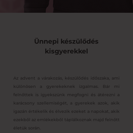
Ünnepi készülődés
kisgyerekkel
Az advent a várakozás, készülődés időszaka, ami
különösen a gyerekeknek izgalmas. Bár mi
felnőttek is igyekszünk megfogni és átérezni a
karácsony szellemiségét, a gyerekek azok, akik
igazán értékelik és élvezik ezeket a napokat, akik
ezekből az emlékekből táplálkoznak majd felnőtt
életük során.