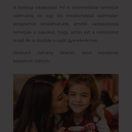
A boldog várakozást mi is örömtelibbé tehetjük
számukra, és egy kis kreativitással számtalan
programot kitalálhatunk, amitől varázslatossá
tehetjük a napokat, hogy aztán ezt a varázslatot
majd ők is átadják a saját gyerekeiknek.
Hoztunk néhány ötletet, amit mindenki
bevethet otthon: