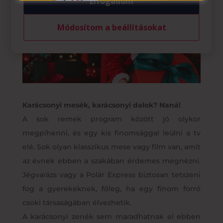
Elfogadom
Módosítom a beállításokat
Karácsonyi mesék, karácsonyi dalok? Naná!
A sok remek program között jó olykor
megpihenni, és egy kis finomsággal leülni a tv
elé. Sok olyan klasszikus mese vagy film van, amit
az évnek ebben a szakában érdemes megnézni.
Jégvarázs vagy a Polár Express biztosan tetszeni
fog a gyerekeknek, főleg, ha egy finom forró
csoki társaságában élvezhetik.
A karácsonyi zenék sem maradhatnak el ebben