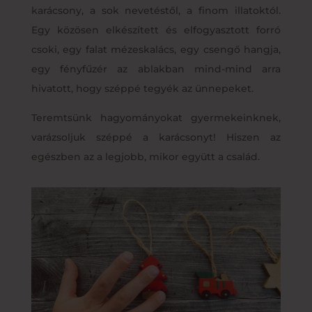
karácsony, a sok nevetéstől, a finom illatoktól.
Egy közösen elkészített és elfogyasztott forró
csoki, egy falat mézeskalács, egy csengő hangja,
egy fényfűzér az ablakban mind-mind arra
hivatott, hogy széppé tegyék az ünnepeket.
Teremtsünk hagyományokat gyermekeinknek,
varázsoljuk széppé a karácsonyt! Hiszen az
egészben az a legjobb, mikor együtt a család.