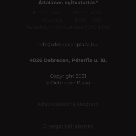
Általános nyitvatartás*
Hétfő – Szombat
09:00 – 20:00
Vasárnap
10:00 – 19:00
*Az üzletek nyitvatartása eltérő lehet.
info@debrecenplaza.hu
4026 Debrecen, Péterfia u. 18.
Copyright 2021
© Debrecen Plaza
Adatkezelési tájékoztató
Energetikai jelentés