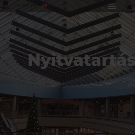
Nyitvatartá