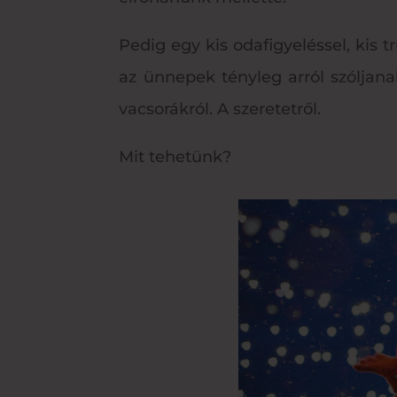
Pedig egy kis odafigyeléssel, kis 
az ünnepek tényleg arról szóljanak
vacsorákról. A szeretetről.
Mit tehetünk?