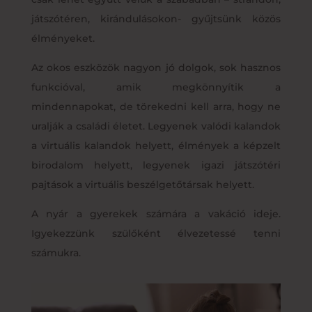
játszótéren, kirándulásokon- gyűjtsünk közös
élményeket.
Az okos eszközök nagyon jó dolgok, sok hasznos
funkcióval, amik megkönnyítik a
mindennapokat, de törekedni kell arra, hogy ne
uralják a családi életet. Legyenek valódi kalandok
a virtuális kalandok helyett, élmények a képzelt
birodalom helyett, legyenek igazi játszótéri
pajtások a virtuális beszélgetőtársak helyett.
A nyár a gyerekek számára a vakáció ideje.
Igyekezzünk szülőként élvezetessé tenni
számukra.