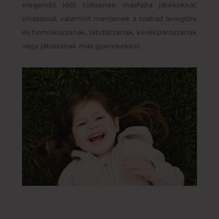
elegendő időt töltsenek másfajta játékokkal,
olvasással, valamint menjenek a szabad levegőre
és homokozzanak, labdázzanak, kerékpározzanak
vagy játsszanak más gyerekekkel.