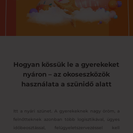
Hogyan kössük le a gyerekeket
nyáron – az okoseszközök
használata a szünidő alatt
Itt a nyári szünet. A gyerekeknek nagy öröm, a
felnőtteknek azonban több logisztikával, ügyes
időbeosztással, felügyeletszervezéssel kell