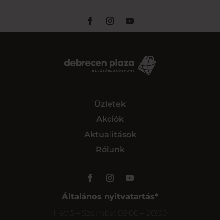
Üzletek
Akciók
Aktualitások
Rólunk
Általános nyitvatartás*
Hétfő – Szombat
09:00 – 20:00