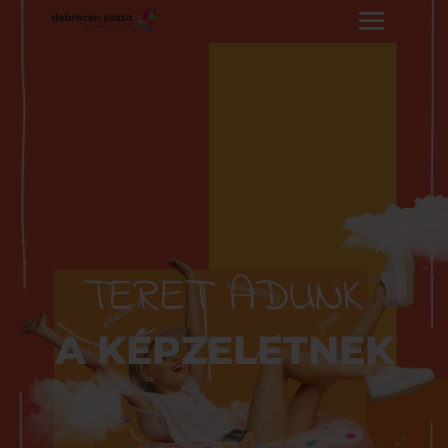
TERET ADUNK
A KÉPZELETNEK