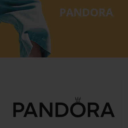
PANDORA