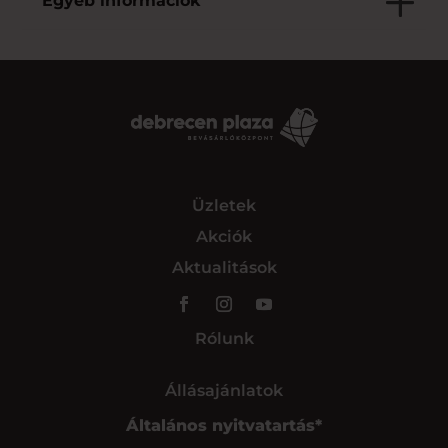
Egyéb információk
Üzletek
Akciók
Aktualitások
Rólunk
Állásajánlatok
Általános nyitvatartás*