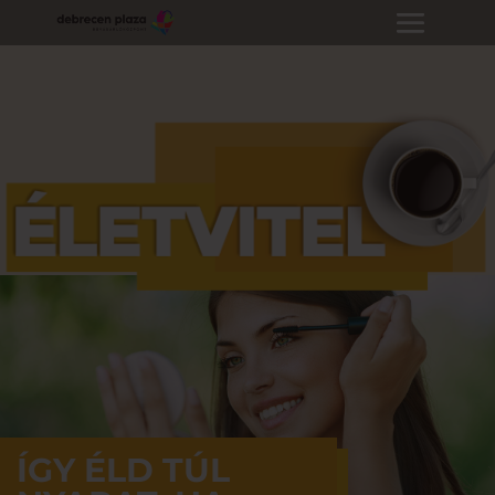
ÍGY ÉLD TÚL